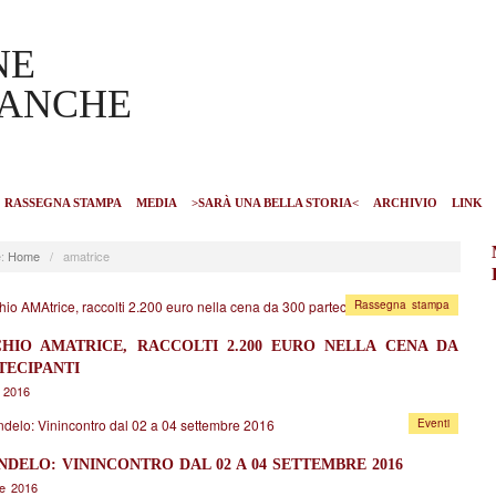
RASSEGNA STAMPA
MEDIA
>SARÀ UNA BELLA STORIA<
ARCHIVIO
LINK
:
Home
/
amatrice
Rassegna stampa
HIO AMATRICE, RACCOLTI 2.200 EURO NELLA CENA DA
TECIPANTI
 2016
Eventi
NDELO: VININCONTRO DAL 02 A 04 SETTEMBRE 2016
re 2016