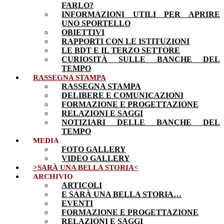
FARLO?
INFORMAZIONI UTILI PER APRIRE
UNO SPORTELLO
OBIETTIVI
RAPPORTI CON LE ISTITUZIONI
LE BDT E IL TERZO SETTORE
CURIOSITÀ SULLE BANCHE DEL
TEMPO
RASSEGNA STAMPA
RASSEGNA STAMPA
DELIBERE E COMUNICAZIONI
FORMAZIONE E PROGETTAZIONE
RELAZIONI E SAGGI
NOTIZIARI DELLE BANCHE DEL
TEMPO
MEDIA
FOTO GALLERY
VIDEO GALLERY
>SARÀ UNA BELLA STORIA<
ARCHIVIO
ARTICOLI
E SARÀ UNA BELLA STORIA…
EVENTI
FORMAZIONE E PROGETTAZIONE
RELAZIONI E SAGGI