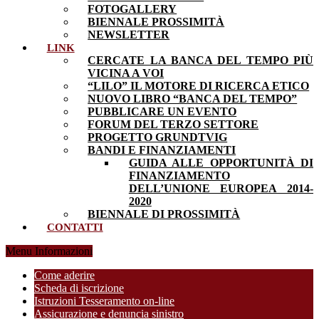
FOTOGALLERY
BIENNALE PROSSIMITÀ
NEWSLETTER
LINK
CERCATE LA BANCA DEL TEMPO PIÙ
VICINA A VOI
“LILO” IL MOTORE DI RICERCA ETICO
NUOVO LIBRO “BANCA DEL TEMPO”
PUBBLICARE UN EVENTO
FORUM DEL TERZO SETTORE
PROGETTO GRUNDTVIG
BANDI E FINANZIAMENTI
GUIDA ALLE OPPORTUNITÀ DI
FINANZIAMENTO
DELL’UNIONE EUROPEA 2014-
2020
BIENNALE DI PROSSIMITÀ
CONTATTI
Menu Informazioni
Come aderire
Scheda di iscrizione
Istruzioni Tesseramento on-line
Assicurazione e denuncia sinistro