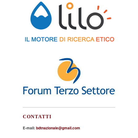
CONTATTI
E-mail:
bdtnazionale@gmail.com