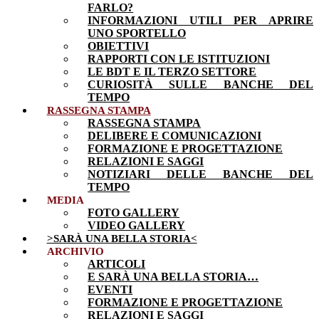
FARLO?
INFORMAZIONI UTILI PER APRIRE
UNO SPORTELLO
OBIETTIVI
RAPPORTI CON LE ISTITUZIONI
LE BDT E IL TERZO SETTORE
CURIOSITÀ SULLE BANCHE DEL
TEMPO
RASSEGNA STAMPA
RASSEGNA STAMPA
DELIBERE E COMUNICAZIONI
FORMAZIONE E PROGETTAZIONE
RELAZIONI E SAGGI
NOTIZIARI DELLE BANCHE DEL
TEMPO
MEDIA
FOTO GALLERY
VIDEO GALLERY
>SARÀ UNA BELLA STORIA<
ARCHIVIO
ARTICOLI
E SARÀ UNA BELLA STORIA…
EVENTI
FORMAZIONE E PROGETTAZIONE
RELAZIONI E SAGGI