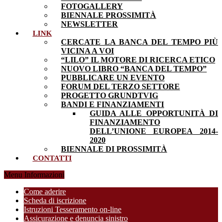
FOTOGALLERY
BIENNALE PROSSIMITÀ
NEWSLETTER
LINK
CERCATE LA BANCA DEL TEMPO PIÙ
VICINA A VOI
“LILO” IL MOTORE DI RICERCA ETICO
NUOVO LIBRO “BANCA DEL TEMPO”
PUBBLICARE UN EVENTO
FORUM DEL TERZO SETTORE
PROGETTO GRUNDTVIG
BANDI E FINANZIAMENTI
GUIDA ALLE OPPORTUNITÀ DI
FINANZIAMENTO
DELL’UNIONE EUROPEA 2014-
2020
BIENNALE DI PROSSIMITÀ
CONTATTI
Menu Informazioni
Come aderire
Scheda di iscrizione
Istruzioni Tesseramento on-line
Assicurazione e denuncia sinistro