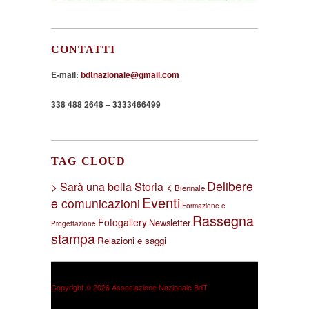
CONTATTI
E-mail:
bdtnazionale@gmail.com
338 488 2648 – 3333466499
TAG CLOUD
Delibere
> Sarà una bella Storia <
Biennale
Eventi
e comunicazioni
Formazione e
Rassegna
Fotogallery
Newsletter
Progettazione
stampa
Relazioni e saggi
Copyright © 2026 Associazione Nazionale BdT