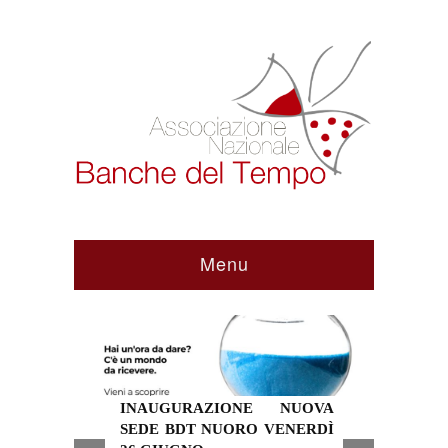
30 Giugno 2026
Menu
INAUGURAZIONE NUOVA
SEDE BDT NUORO VENERDÌ