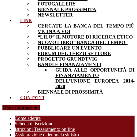
FOTOGALLERY
BIENNALE PROSSIMITÀ
NEWSLETTER
LINK
CERCATE LA BANCA DEL TEMPO PIÙ
VICINA A VOI
“LILO” IL MOTORE DI RICERCA ETICO
NUOVO LIBRO “BANCA DEL TEMPO”
PUBBLICARE UN EVENTO
FORUM DEL TERZO SETTORE
PROGETTO GRUNDTVIG
BANDI E FINANZIAMENTI
GUIDA ALLE OPPORTUNITÀ DI
FINANZIAMENTO
DELL’UNIONE EUROPEA 2014-
2020
BIENNALE DI PROSSIMITÀ
CONTATTI
Menu Informazioni
Come aderire
Scheda di iscrizione
Istruzioni Tesseramento on-line
Assicurazione e denuncia sinistro