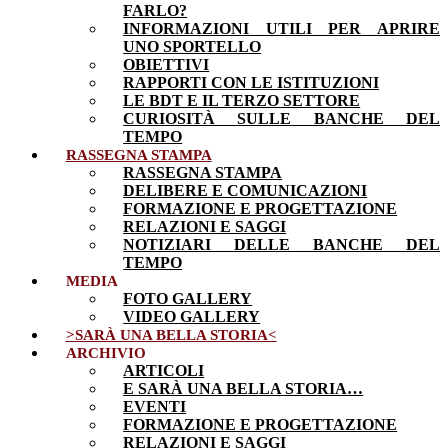
FARLO?
INFORMAZIONI UTILI PER APRIRE
UNO SPORTELLO
OBIETTIVI
RAPPORTI CON LE ISTITUZIONI
LE BDT E IL TERZO SETTORE
CURIOSITÀ SULLE BANCHE DEL
TEMPO
RASSEGNA STAMPA
RASSEGNA STAMPA
DELIBERE E COMUNICAZIONI
FORMAZIONE E PROGETTAZIONE
RELAZIONI E SAGGI
NOTIZIARI DELLE BANCHE DEL
TEMPO
MEDIA
FOTO GALLERY
VIDEO GALLERY
>SARÀ UNA BELLA STORIA<
ARCHIVIO
ARTICOLI
E SARÀ UNA BELLA STORIA…
EVENTI
FORMAZIONE E PROGETTAZIONE
RELAZIONI E SAGGI