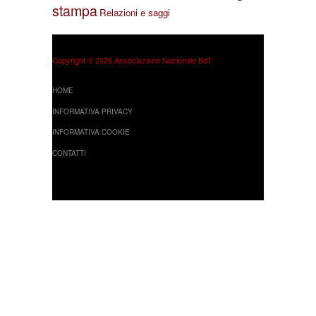
stampa
Relazioni e saggi
Copyright © 2026 Associazione Nazionale BdT
HOME
INFORMATIVA PRIVACY
INFORMATIVA COOKIE
CONTATTI