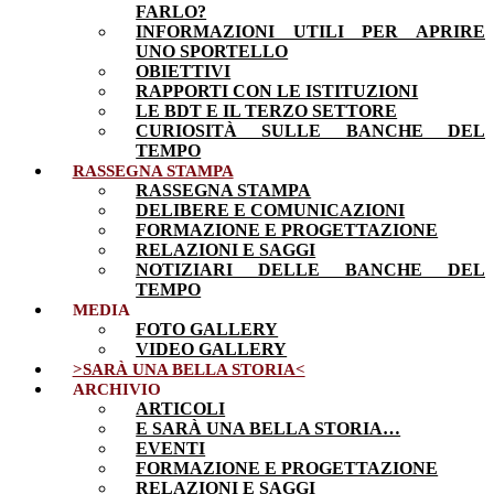
FARLO?
INFORMAZIONI UTILI PER APRIRE
UNO SPORTELLO
OBIETTIVI
RAPPORTI CON LE ISTITUZIONI
LE BDT E IL TERZO SETTORE
CURIOSITÀ SULLE BANCHE DEL
TEMPO
RASSEGNA STAMPA
RASSEGNA STAMPA
DELIBERE E COMUNICAZIONI
FORMAZIONE E PROGETTAZIONE
RELAZIONI E SAGGI
NOTIZIARI DELLE BANCHE DEL
TEMPO
MEDIA
FOTO GALLERY
VIDEO GALLERY
>SARÀ UNA BELLA STORIA<
ARCHIVIO
ARTICOLI
E SARÀ UNA BELLA STORIA…
EVENTI
FORMAZIONE E PROGETTAZIONE
RELAZIONI E SAGGI