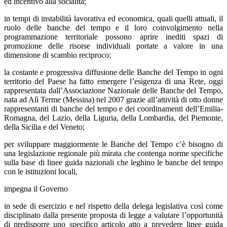
ed incentivo alla socialità;
in tempi di instabilità lavorativa ed economica, quali quelli attuali, il
ruolo delle banche del tempo e il loro coinvolgimento nella
programmazione territoriale possono aprire inediti spazi di
promozione delle risorse individuali portate a valore in una
dimensione di scambio reciproco;
la costante e progressiva diffusione delle Banche del Tempo in ogni
territorio del Paese ha fatto emergere l’esigenza di una Rete, oggi
rappresentata dall’Associazione Nazionale delle Banche del Tempo,
nata ad Alì Terme (Messina) nel 2007 grazie all’attività di otto donne
rappresentanti di banche del tempo e dei coordinamenti dell’Emilia-
Romagna, del Lazio, della Liguria, della Lombardia, del Piemonte,
della Sicilia e del Veneto;
per sviluppare maggiormente le Banche del Tempo c’è bisogno di
una legislazione regionale più mirata che contenga norme specifiche
sulla base di linee guida nazionali che leghino le banche del tempo
con le istituzioni locali,
impegna il Governo
in sede di esercizio e nel rispetto della delega legislativa così come
disciplinato dalla presente proposta di legge a valutare l’opportunità
di predisporre uno specifico articolo atto a prevedere linee guida