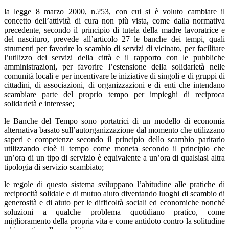
la legge 8 marzo 2000, n.?53, con cui si è voluto cambiare il
concetto dell’attività di cura non più vista, come dalla normativa
precedente, secondo il principio di tutela della madre lavoratrice e
del nascituro, prevede all’articolo 27 le banche dei tempi, quali
strumenti per favorire lo scambio di servizi di vicinato, per facilitare
l’utilizzo dei servizi della città e il rapporto con le pubbliche
amministrazioni, per favorire l’estensione della solidarietà nelle
comunità locali e per incentivare le iniziative di singoli e di gruppi di
cittadini, di associazioni, di organizzazioni e di enti che intendano
scambiare parte del proprio tempo per impieghi di reciproca
solidarietà e interesse;
le Banche del Tempo sono portatrici di un modello di economia
alternativa basato sull’autorganizzazione dal momento che utilizzano
saperi e competenze secondo il principio dello scambio paritario
utilizzando cioè il tempo come moneta secondo il principio che
un’ora di un tipo di servizio è equivalente a un’ora di qualsiasi altra
tipologia di servizio scambiato;
le regole di questo sistema sviluppano l’abitudine alle pratiche di
reciprocità solidale e di mutuo aiuto diventando luoghi di scambio di
generosità e di aiuto per le difficoltà sociali ed economiche nonché
soluzioni a qualche problema quotidiano pratico, come
miglioramento della propria vita e come antidoto contro la solitudine