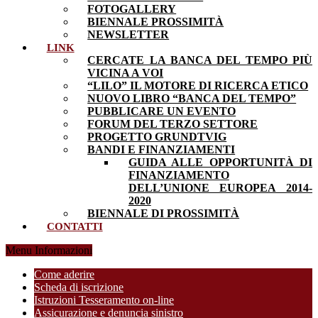
FOTOGALLERY
BIENNALE PROSSIMITÀ
NEWSLETTER
LINK
CERCATE LA BANCA DEL TEMPO PIÙ
VICINA A VOI
“LILO” IL MOTORE DI RICERCA ETICO
NUOVO LIBRO “BANCA DEL TEMPO”
PUBBLICARE UN EVENTO
FORUM DEL TERZO SETTORE
PROGETTO GRUNDTVIG
BANDI E FINANZIAMENTI
GUIDA ALLE OPPORTUNITÀ DI
FINANZIAMENTO
DELL’UNIONE EUROPEA 2014-
2020
BIENNALE DI PROSSIMITÀ
CONTATTI
Menu Informazioni
Come aderire
Scheda di iscrizione
Istruzioni Tesseramento on-line
Assicurazione e denuncia sinistro