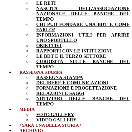
LE RETI
NASCITA DELL’ASSOCIAZIONE
NAZIONALE DELLE BANCHE DEL
TEMPO
CHI PUÒ FONDARE UNA BDT E COME
FARLO?
INFORMAZIONI UTILI PER APRIRE
UNO SPORTELLO
OBIETTIVI
RAPPORTI CON LE ISTITUZIONI
LE BDT E IL TERZO SETTORE
CURIOSITÀ SULLE BANCHE DEL
TEMPO
RASSEGNA STAMPA
RASSEGNA STAMPA
DELIBERE E COMUNICAZIONI
FORMAZIONE E PROGETTAZIONE
RELAZIONI E SAGGI
NOTIZIARI DELLE BANCHE DEL
TEMPO
MEDIA
FOTO GALLERY
VIDEO GALLERY
>SARÀ UNA BELLA STORIA<
ARCHIVIO