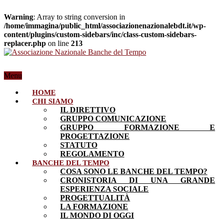
Warning
: Array to string conversion in
/home/immagina/public_html/associazionenazionalebdt.it/wp-
content/plugins/custom-sidebars/inc/class-custom-sidebars-
replacer.php
on line
213
Menu
HOME
CHI SIAMO
IL DIRETTIVO
GRUPPO COMUNICAZIONE
GRUPPO FORMAZIONE E
PROGETTAZIONE
STATUTO
REGOLAMENTO
BANCHE DEL TEMPO
COSA SONO LE BANCHE DEL TEMPO?
CRONISTORIA DI UNA GRANDE
ESPERIENZA SOCIALE
PROGETTUALITÀ
LA FORMAZIONE
IL MONDO DI OGGI