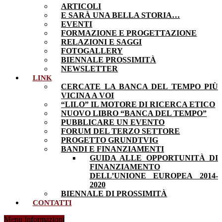
ARTICOLI
E SARÀ UNA BELLA STORIA…
EVENTI
FORMAZIONE E PROGETTAZIONE
RELAZIONI E SAGGI
FOTOGALLERY
BIENNALE PROSSIMITÀ
NEWSLETTER
LINK
CERCATE LA BANCA DEL TEMPO PIÙ
VICINA A VOI
“LILO” IL MOTORE DI RICERCA ETICO
NUOVO LIBRO “BANCA DEL TEMPO”
PUBBLICARE UN EVENTO
FORUM DEL TERZO SETTORE
PROGETTO GRUNDTVIG
BANDI E FINANZIAMENTI
GUIDA ALLE OPPORTUNITÀ DI
FINANZIAMENTO
DELL’UNIONE EUROPEA 2014-
2020
BIENNALE DI PROSSIMITÀ
CONTATTI
Menu Informazioni