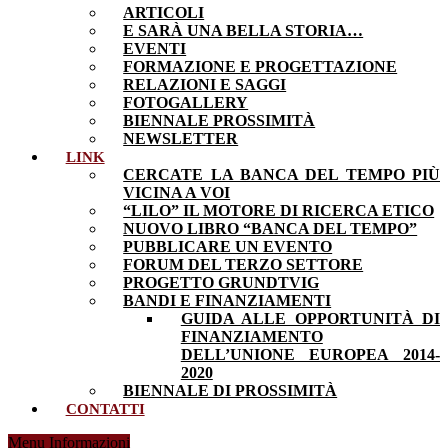
ARTICOLI
E SARÀ UNA BELLA STORIA…
EVENTI
FORMAZIONE E PROGETTAZIONE
RELAZIONI E SAGGI
FOTOGALLERY
BIENNALE PROSSIMITÀ
NEWSLETTER
LINK
CERCATE LA BANCA DEL TEMPO PIÙ
VICINA A VOI
“LILO” IL MOTORE DI RICERCA ETICO
NUOVO LIBRO “BANCA DEL TEMPO”
PUBBLICARE UN EVENTO
FORUM DEL TERZO SETTORE
PROGETTO GRUNDTVIG
BANDI E FINANZIAMENTI
GUIDA ALLE OPPORTUNITÀ DI
FINANZIAMENTO
DELL’UNIONE EUROPEA 2014-
2020
BIENNALE DI PROSSIMITÀ
CONTATTI
Menu Informazioni