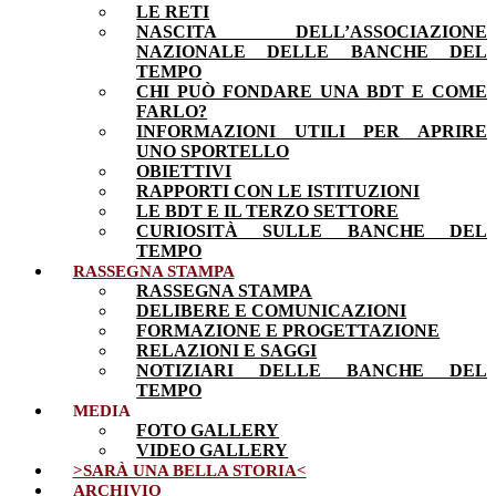
LE RETI
NASCITA DELL’ASSOCIAZIONE
NAZIONALE DELLE BANCHE DEL
TEMPO
CHI PUÒ FONDARE UNA BDT E COME
FARLO?
INFORMAZIONI UTILI PER APRIRE
UNO SPORTELLO
OBIETTIVI
RAPPORTI CON LE ISTITUZIONI
LE BDT E IL TERZO SETTORE
CURIOSITÀ SULLE BANCHE DEL
TEMPO
RASSEGNA STAMPA
RASSEGNA STAMPA
DELIBERE E COMUNICAZIONI
FORMAZIONE E PROGETTAZIONE
RELAZIONI E SAGGI
NOTIZIARI DELLE BANCHE DEL
TEMPO
MEDIA
FOTO GALLERY
VIDEO GALLERY
>SARÀ UNA BELLA STORIA<
ARCHIVIO