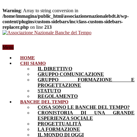
Warning
: Array to string conversion in
/home/immagina/public_html/associazionenazionalebdt.it/wp-
content/plugins/custom-sidebars/inc/class-custom-sidebars-
replacer.php
on line
213
Menu
HOME
CHI SIAMO
IL DIRETTIVO
GRUPPO COMUNICAZIONE
GRUPPO FORMAZIONE E
PROGETTAZIONE
STATUTO
REGOLAMENTO
BANCHE DEL TEMPO
COSA SONO LE BANCHE DEL TEMPO?
CRONISTORIA DI UNA GRANDE
ESPERIENZA SOCIALE
PROGETTUALITÀ
LA FORMAZIONE
IL MONDO DI OGGI