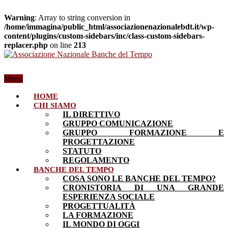
Warning
: Array to string conversion in
/home/immagina/public_html/associazionenazionalebdt.it/wp-
content/plugins/custom-sidebars/inc/class-custom-sidebars-
replacer.php
on line
213
Menu
HOME
CHI SIAMO
IL DIRETTIVO
GRUPPO COMUNICAZIONE
GRUPPO FORMAZIONE E
PROGETTAZIONE
STATUTO
REGOLAMENTO
BANCHE DEL TEMPO
COSA SONO LE BANCHE DEL TEMPO?
CRONISTORIA DI UNA GRANDE
ESPERIENZA SOCIALE
PROGETTUALITÀ
LA FORMAZIONE
IL MONDO DI OGGI