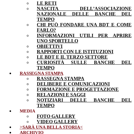
LE RETI
NASCITA DELL’ASSOCIAZIONE
NAZIONALE DELLE BANCHE DEL
TEMPO
CHI PUÒ FONDARE UNA BDT E COME
FARLO?
INFORMAZIONI UTILI PER APRIRE
UNO SPORTELLO
OBIETTIVI
RAPPORTI CON LE ISTITUZIONI
LE BDT E IL TERZO SETTORE
CURIOSITÀ SULLE BANCHE DEL
TEMPO
RASSEGNA STAMPA
RASSEGNA STAMPA
DELIBERE E COMUNICAZIONI
FORMAZIONE E PROGETTAZIONE
RELAZIONI E SAGGI
NOTIZIARI DELLE BANCHE DEL
TEMPO
MEDIA
FOTO GALLERY
VIDEO GALLERY
>SARÀ UNA BELLA STORIA<
ARCHIVIO