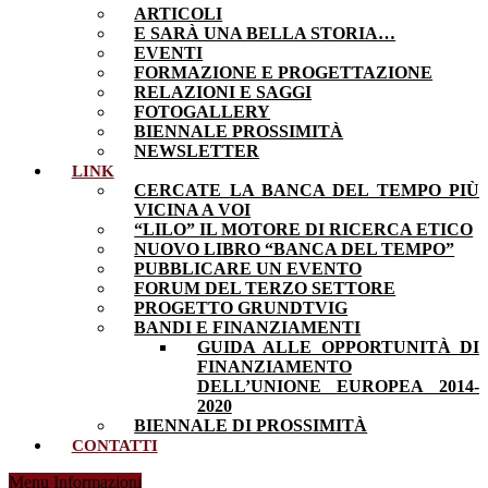
ARTICOLI
E SARÀ UNA BELLA STORIA…
EVENTI
FORMAZIONE E PROGETTAZIONE
RELAZIONI E SAGGI
FOTOGALLERY
BIENNALE PROSSIMITÀ
NEWSLETTER
LINK
CERCATE LA BANCA DEL TEMPO PIÙ
VICINA A VOI
“LILO” IL MOTORE DI RICERCA ETICO
NUOVO LIBRO “BANCA DEL TEMPO”
PUBBLICARE UN EVENTO
FORUM DEL TERZO SETTORE
PROGETTO GRUNDTVIG
BANDI E FINANZIAMENTI
GUIDA ALLE OPPORTUNITÀ DI
FINANZIAMENTO
DELL’UNIONE EUROPEA 2014-
2020
BIENNALE DI PROSSIMITÀ
CONTATTI
Menu Informazioni