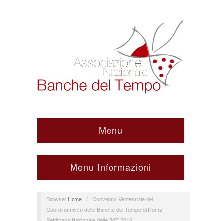
Menu
Menu Informazioni
Browse:
Home
/
Convegno Ventennale del
Coordinamento delle Banche del Tempo di Roma –
Settimana Nazionale delle BdT 2016