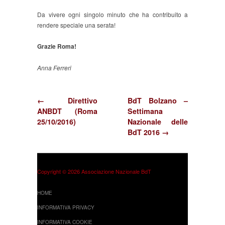
Da vivere ogni singolo minuto che ha contribuito a
rendere speciale una serata!
Grazie Roma!
Anna Ferreri
← Direttivo
BdT Bolzano –
ANBDT (Roma
Settimana
25/10/2016)
Nazionale delle
BdT 2016 →
Copyright © 2026 Associazione Nazionale BdT
HOME
INFORMATIVA PRIVACY
INFORMATIVA COOKIE