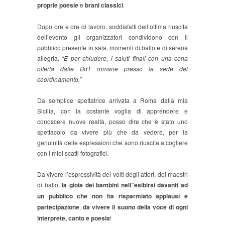
proprie poesie
e
brani classici
.
Dopo ore e ore di lavoro, soddisfatti dell’ottima riuscita
dell’evento gli organizzatori condividono con il
pubblico presente in sala, momenti di ballo e di serena
allegria.
“E per chiudere, i saluti finali con una cena
offerta dalle BdT romane presso la sede del
coordinamento.”
Da semplice spettatrice arrivata a Roma dalla mia
Sicilia, con la costante voglia di apprendere e
conoscere nuove realtà, posso dire che è stato uno
spettacolo da vivere più che da vedere, per la
genuinità delle espressioni che sono riuscita a cogliere
con i miei scatti fotografici.
Da vivere l’espressività dei volti degli attori, dei maestri
di ballo,
la gioia dei bambini nell”esibirsi davanti ad
un pubblico che non ha risparmiato applausi e
partecipazione
,
da vivere il suono della voce di ogni
interprete, canto e poesia
!