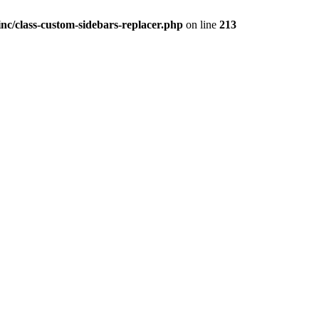
nc/class-custom-sidebars-replacer.php
on line
213