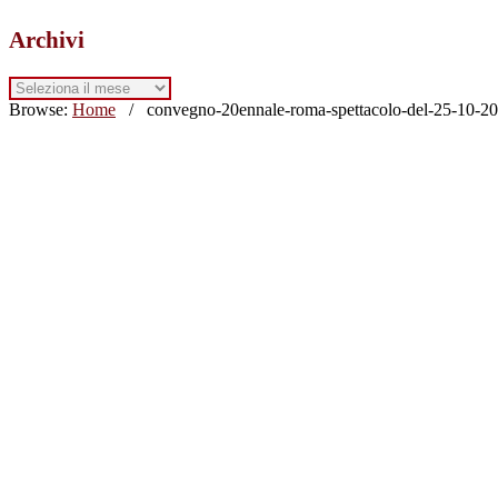
Archivi
Archivi
Browse:
Home
/
convegno-20ennale-roma-spettacolo-del-25-10-2