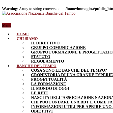
Warning
: Array to string conversion in
/home/immagina/public_html
Menu
HOME
CHI SIAMO
IL DIRETTIVO
GRUPPO COMUNICAZIONE
GRUPPO FORMAZIONE E PROGETTAZI
STATUTO
REGOLAMENTO
BANCHE DEL TEMPO
COSA SONO LE BANCHE DEL TEMPO?
CRONISTORIA DI UNA GRANDE ESPERI
PROGETTUALITÀ
LA FORMAZIONE
IL MONDO DI OGGI
LE RETI
NASCITA DELL’ASSOCIAZIONE NAZION
CHI PUÒ FONDARE UNA BDT E COME F
INFORMAZIONI UTILI PER APRIRE UNO
OBIETTIVI