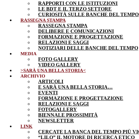
RAPPORTI CON LE ISTITUZIONI
LE BDT E IL TERZO SETTORE
CURIOSITÀ SULLE BANCHE DEL TEMPO
RASSEGNA STAMPA
RASSEGNA STAMPA
DELIBERE E COMUNICAZIONI
FORMAZIONE E PROGETTAZIONE
RELAZIONI E SAGGI
NOTIZIARI DELLE BANCHE DEL TEMPO
MEDIA
FOTO GALLERY
VIDEO GALLERY
>SARÀ UNA BELLA STORIA<
ARCHIVIO
ARTICOLI
E SARÀ UNA BELLA STORIA…
EVENTI
FORMAZIONE E PROGETTAZIONE
RELAZIONI E SAGGI
FOTOGALLERY
BIENNALE PROSSIMITÀ
NEWSLETTER
LINK
CERCATE LA BANCA DEL TEMPO PIÙ VI
“LILO” IL MOTORE DI RICERCA ETICO