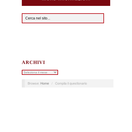
ARCHIVI
Archivi
Browse:
Home
/
Compila il questionario