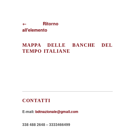
← Ritorno
all'elemento
MAPPA DELLE BANCHE DEL
TEMPO ITALIANE
CONTATTI
E-mail:
bdtnazionale@gmail.com
338 488 2648 – 3333466499