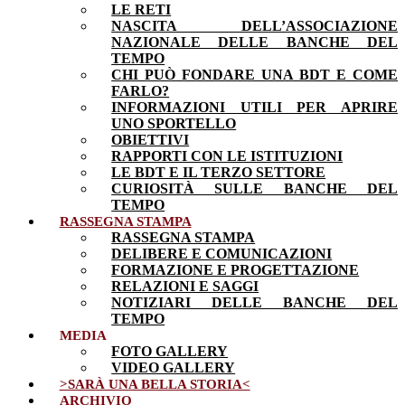
LE RETI
NASCITA DELL’ASSOCIAZIONE
NAZIONALE DELLE BANCHE DEL
TEMPO
CHI PUÒ FONDARE UNA BDT E COME
FARLO?
INFORMAZIONI UTILI PER APRIRE
UNO SPORTELLO
OBIETTIVI
RAPPORTI CON LE ISTITUZIONI
LE BDT E IL TERZO SETTORE
CURIOSITÀ SULLE BANCHE DEL
TEMPO
RASSEGNA STAMPA
RASSEGNA STAMPA
DELIBERE E COMUNICAZIONI
FORMAZIONE E PROGETTAZIONE
RELAZIONI E SAGGI
NOTIZIARI DELLE BANCHE DEL
TEMPO
MEDIA
FOTO GALLERY
VIDEO GALLERY
>SARÀ UNA BELLA STORIA<
ARCHIVIO