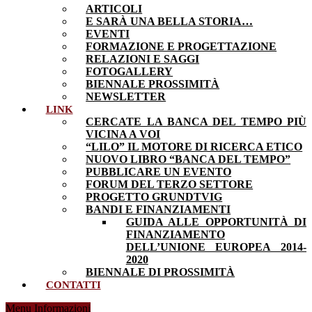
ARTICOLI
E SARÀ UNA BELLA STORIA…
EVENTI
FORMAZIONE E PROGETTAZIONE
RELAZIONI E SAGGI
FOTOGALLERY
BIENNALE PROSSIMITÀ
NEWSLETTER
LINK
CERCATE LA BANCA DEL TEMPO PIÙ
VICINA A VOI
“LILO” IL MOTORE DI RICERCA ETICO
NUOVO LIBRO “BANCA DEL TEMPO”
PUBBLICARE UN EVENTO
FORUM DEL TERZO SETTORE
PROGETTO GRUNDTVIG
BANDI E FINANZIAMENTI
GUIDA ALLE OPPORTUNITÀ DI
FINANZIAMENTO
DELL’UNIONE EUROPEA 2014-
2020
BIENNALE DI PROSSIMITÀ
CONTATTI
Menu Informazioni