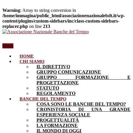
Warning
: Array to string conversion in
/home/immagina/public_html/associazionenazionalebdt.it/wp-
content/plugins/custom-sidebars/inc/class-custom-sidebars-
replacer.php
on line
213
Menu
HOME
CHI SIAMO
IL DIRETTIVO
GRUPPO COMUNICAZIONE
GRUPPO FORMAZIONE E
PROGETTAZIONE
STATUTO
REGOLAMENTO
BANCHE DEL TEMPO
COSA SONO LE BANCHE DEL TEMPO?
CRONISTORIA DI UNA GRANDE
ESPERIENZA SOCIALE
PROGETTUALITÀ
LA FORMAZIONE
IL MONDO DI OGGI