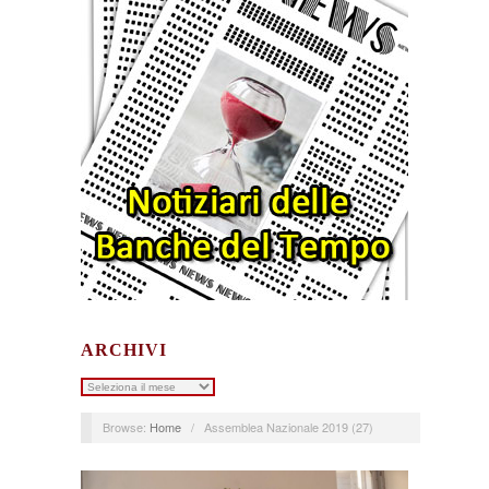
ARCHIVI
Archivi
Browse:
Home
/
Assemblea Nazionale 2019 (27)