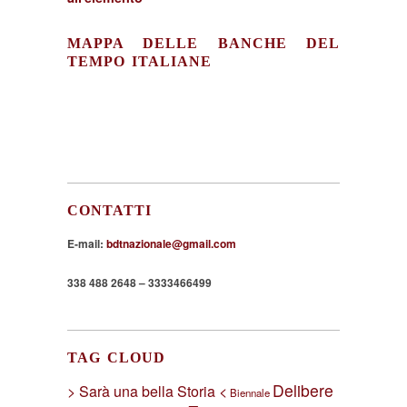
MAPPA DELLE BANCHE DEL
TEMPO ITALIANE
CONTATTI
E-mail:
bdtnazionale@gmail.com
338 488 2648 – 3333466499
TAG CLOUD
Delibere
> Sarà una bella Storia <
Biennale