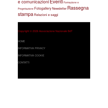
Eventi
e comunicazioni
Formazione e
Rassegna
Fotogallery
Newsletter
Progettazione
stampa
Relazioni e saggi
Copyright © 2026 Associazione Nazionale BdT
HOME
INFORMATIVA PRIVACY
INFORMATIVA COOKIE
CONTATTI