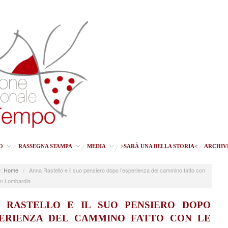
O
RASSEGNA STAMPA
MEDIA
>SARÀ UNA BELLA STORIA<
ARCHIV
:
Home
/
Anna Rastello e il suo pensiero dopo l’esperienza del cammino fatto con
in Lombardia
 RASTELLO E IL SUO PENSIERO DOPO
PERIENZA DEL CAMMINO FATTO CON LE