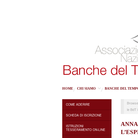
HOME
CHI SIAMO
BANCHE DEL TEMP
Browse
COME ADERIRE
le BdT 
SCHEDA DI ISCRIZIONE
ANNA
ISTRUZIONI
TESSERAMENTO ON-LINE
L’ES