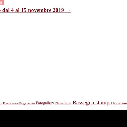
li
o dal 4 al 15 novembre 2019 →
i
Rassegna stampa
Fotogallery
Relazion
Newsletter
Formazione e Progettazione