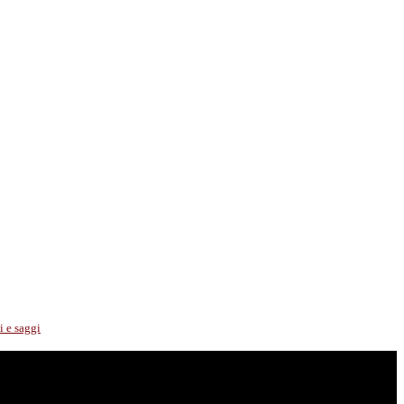
i e saggi