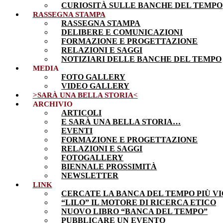
CURIOSITÀ SULLE BANCHE DEL TEMPO
RASSEGNA STAMPA
RASSEGNA STAMPA
DELIBERE E COMUNICAZIONI
FORMAZIONE E PROGETTAZIONE
RELAZIONI E SAGGI
NOTIZIARI DELLE BANCHE DEL TEMPO
MEDIA
FOTO GALLERY
VIDEO GALLERY
>SARÀ UNA BELLA STORIA<
ARCHIVIO
ARTICOLI
E SARÀ UNA BELLA STORIA…
EVENTI
FORMAZIONE E PROGETTAZIONE
RELAZIONI E SAGGI
FOTOGALLERY
BIENNALE PROSSIMITÀ
NEWSLETTER
LINK
CERCATE LA BANCA DEL TEMPO PIÙ VI
“LILO” IL MOTORE DI RICERCA ETICO
NUOVO LIBRO “BANCA DEL TEMPO”
PUBBLICARE UN EVENTO