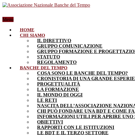
Menu
HOME
CHI SIAMO
IL DIRETTIVO
GRUPPO COMUNICAZIONE
GRUPPO FORMAZIONE E PROGETTAZI
STATUTO
REGOLAMENTO
BANCHE DEL TEMPO
COSA SONO LE BANCHE DEL TEMPO?
CRONISTORIA DI UNA GRANDE ESPERI
PROGETTUALITÀ
LA FORMAZIONE
IL MONDO DI OGGI
LE RETI
NASCITA DELL’ASSOCIAZIONE NAZION
CHI PUÒ FONDARE UNA BDT E COME F
INFORMAZIONI UTILI PER APRIRE UNO
OBIETTIVI
RAPPORTI CON LE ISTITUZIONI
LE BDT E IL TERZO SETTORE